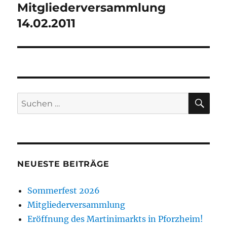
Mitgliederversammlung
Nächster
Beitrag:
14.02.2011
SU
Suche
nach:
NEUESTE BEITRÄGE
Sommerfest 2026
Mitgliederversammlung
Eröffnung des Martinimarkts in Pforzheim!