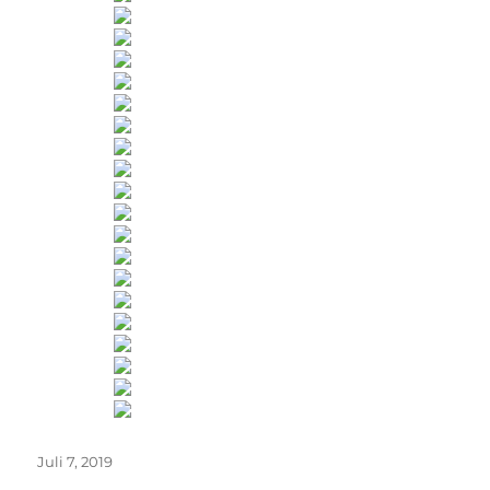
Veröffentlicht
Juli 7, 2019
am