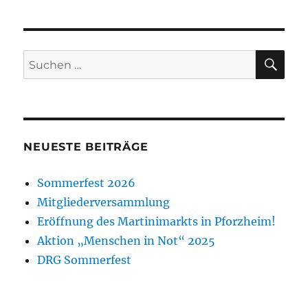
SU
Suche
nach:
NEUESTE BEITRÄGE
Sommerfest 2026
Mitgliederversammlung
Eröffnung des Martinimarkts in Pforzheim!
Aktion „Menschen in Not“ 2025
DRG Sommerfest