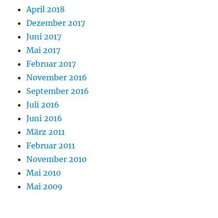
April 2018
Dezember 2017
Juni 2017
Mai 2017
Februar 2017
November 2016
September 2016
Juli 2016
Juni 2016
März 2011
Februar 2011
November 2010
Mai 2010
Mai 2009