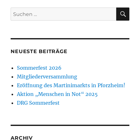
SU
Suche
nach:
NEUESTE BEITRÄGE
Sommerfest 2026
Mitgliederversammlung
Eröffnung des Martinimarkts in Pforzheim!
Aktion „Menschen in Not“ 2025
DRG Sommerfest
ARCHIV