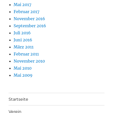
Mai 2017
Februar 2017
November 2016
September 2016
Juli 2016
Juni 2016
März 2011
Februar 2011
November 2010
Mai 2010
Mai 2009
Startseite
Verein