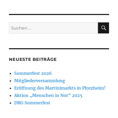
SU
Suche
nach:
NEUESTE BEITRÄGE
Sommerfest 2026
Mitgliederversammlung
Eröffnung des Martinimarkts in Pforzheim!
Aktion „Menschen in Not“ 2025
DRG Sommerfest