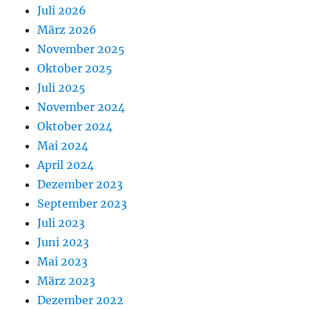
Juli 2026
März 2026
November 2025
Oktober 2025
Juli 2025
November 2024
Oktober 2024
Mai 2024
April 2024
Dezember 2023
September 2023
Juli 2023
Juni 2023
Mai 2023
März 2023
Dezember 2022